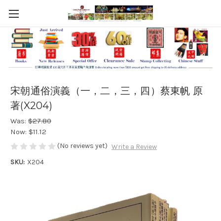
宋朝通俗演義（一，二，三，四）蔡東帆 原
著(X204)
Was:
$27.80
Now:
$11.12
(No reviews yet)
Write a Review
SKU:
X204