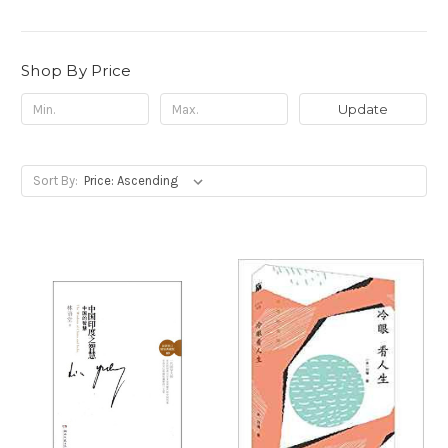
Shop By Price
Update
Sort By: