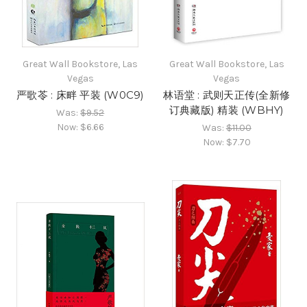
Great Wall Bookstore, Las
Great Wall Bookstore, Las
Vegas
Vegas
严歌苓 : 床畔 平装 (W0C9)
林语堂 : 武则天正传(全新修
订典藏版) 精装 (WBHY)
Was:
$9.52
Now:
$6.66
Was:
$11.00
Now:
$7.70