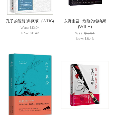
孔子的智慧(典藏版) (W11G)
东野圭吾 : 危险的维纳斯
(W1LH)
Was:
$12.04
Now:
$8.43
Was:
$12.04
Now:
$8.43