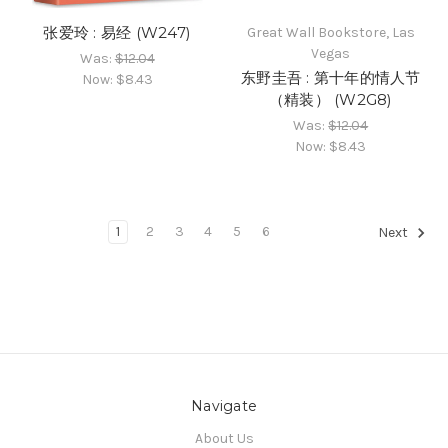
张爱玲 : 易经 (W247)
Great Wall Bookstore, Las
Vegas
Was:
$12.04
东野圭吾 : 第十年的情人节
Now:
$8.43
（精装） (W2G8)
Was:
$12.04
Now:
$8.43
1
2
3
4
5
6
Next
Navigate
About Us