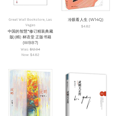
冷眼看人生 (W14Q)
Great Wall Bookstore, Las
Vegas
$4.82
中国的智慧*修订精装典藏
版)(精) 林语堂 正版书籍
(WBB7)
Was:
$12.04
Now:
$4.82