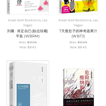
Great Wall Bookstore, Las
Great Wall Bookstore, Las
Vegas
Vegas
刘墉 : 肯定自己(励志珍藏)
7天瘦肚子的神奇蔬果汁
平装 (WBRM)
(WBTJ)
Was:
$12.04
Was:
$12.04
Now:
$8.43
Now:
$8.43