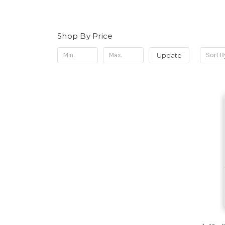
Shop By Price
Update
Sort B