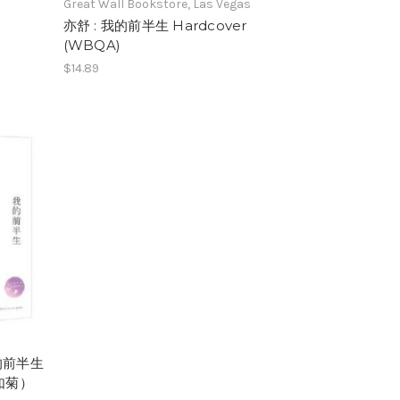
Great Wall Bookstore, Las Vegas
亦舒 : 我的前半生 Hardcover
(WBQA)
$14.89
的前半生
如菊）