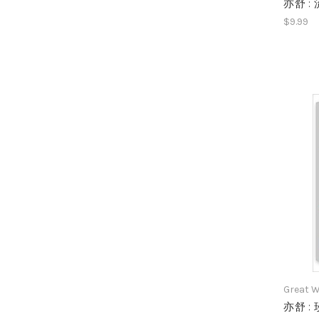
亦舒 :
$9.99
Great W
亦舒 :