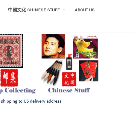
中國文化 CHINESE STUFF
ABOUT US