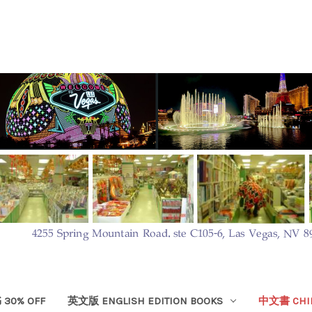
30% OFF
英文版 ENGLISH EDITION BOOKS
中文書 CHIN