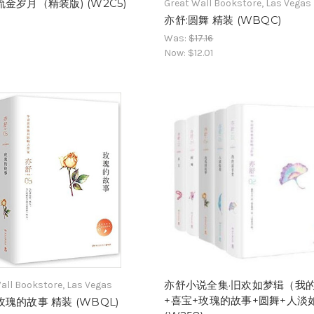
 流金岁月（精装版) (W2C5)
Great Wall Bookstore, Las Vegas
亦舒:圆舞 精装 (WBQC)
Was:
$17.16
Now:
$12.01
亦舒小说全集·旧欢如梦辑（我
all Bookstore, Las Vegas
+喜宝+玫瑰的故事+圆舞+人淡
 玫瑰的故事 精装 (WBQL)