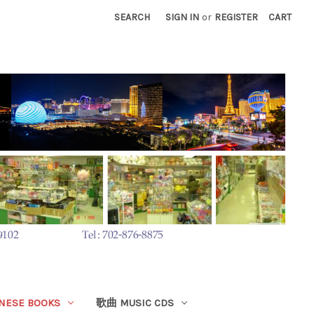
SEARCH
SIGN IN
or
REGISTER
CART
ESE BOOKS
歌曲 MUSIC CDS