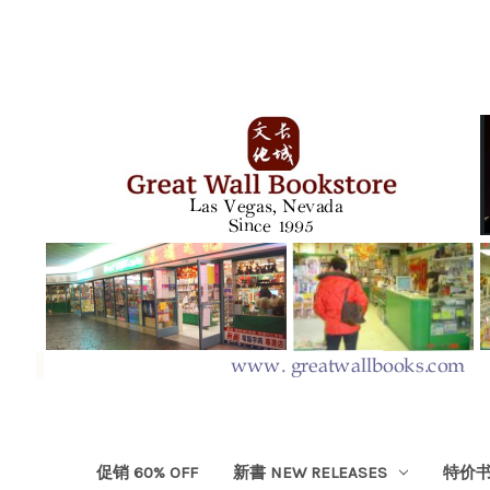
促销 60% OFF
新書 NEW RELEASES
特价书 