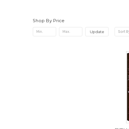
Shop By Price
Update
Sort B