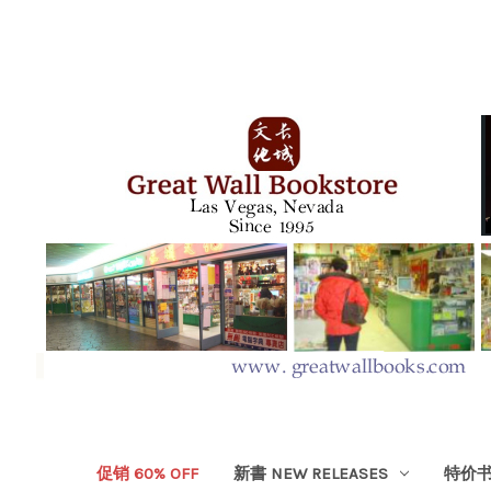
促销 60% OFF
新書 NEW RELEASES
特价书 