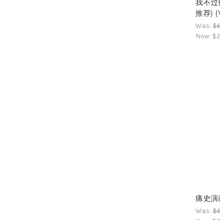
我不过
推荐) 
Was:
$6
Now:
$2
痛史演義
Was:
$6