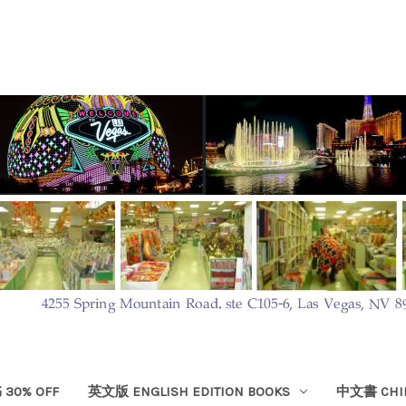
30% OFF
英文版 ENGLISH EDITION BOOKS
中文書 CHIN