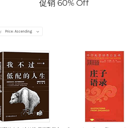
促销 60% Off
y: