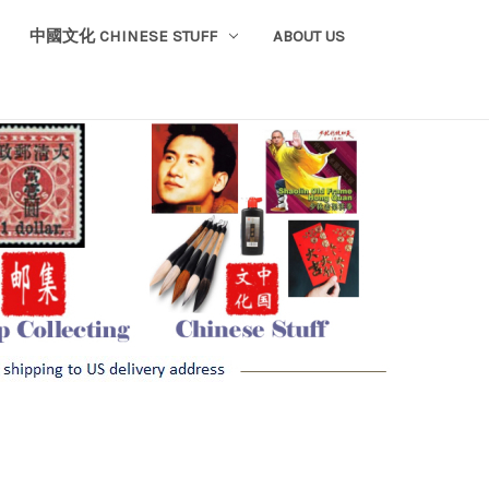
中國文化 CHINESE STUFF
ABOUT US