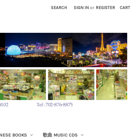
SEARCH
SIGN IN
or
REGISTER
CART
ESE BOOKS
歌曲 MUSIC CDS