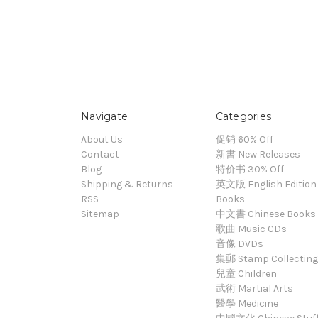
Navigate
Categories
About Us
促销 60% Off
Contact
新書 New Releases
Blog
特价书 30% Off
Shipping & Returns
英文版 English Edition
RSS
Books
Sitemap
中文書 Chinese Books
歌曲 Music CDs
音像 DVDs
集郵 Stamp Collecting
兒童 Children
武術 Martial Arts
醫學 Medicine