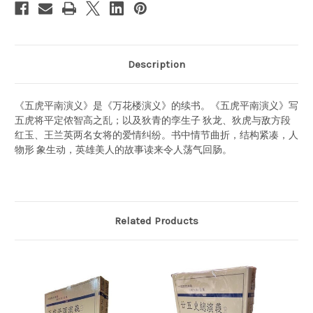
Description
《五虎平南演义》是《万花楼演义》的续书。《五虎平南演义》写
五虎将平定侬智高之乱；以及狄青的孪生子 狄龙、狄虎与敌方段
红玉、王兰英两名女将的爱情纠纷。书中情节曲折，结构紧凑，人
物形 象生动，英雄美人的故事读来令人荡气回肠。
Related Products