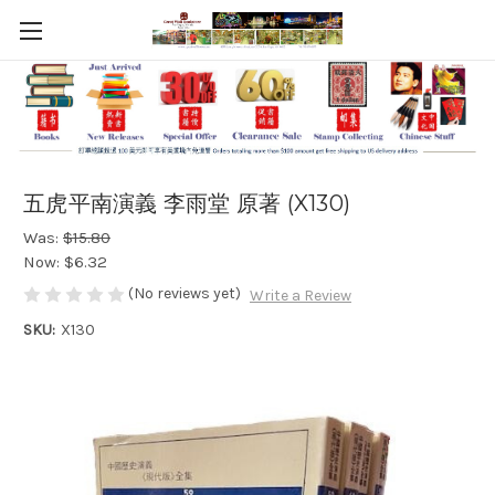
五虎平南演義 李雨堂 原著 (X130)
Was:
$15.80
Now:
$6.32
(No reviews yet)
Write a Review
SKU:
X130