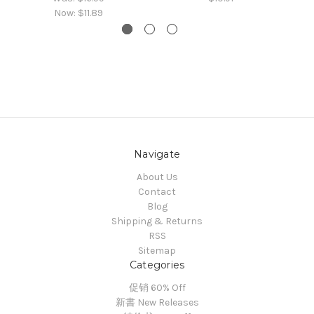
Now:
$11.89
Navigate
About Us
Contact
Blog
Shipping & Returns
RSS
Sitemap
Categories
促销 60% Off
新書 New Releases