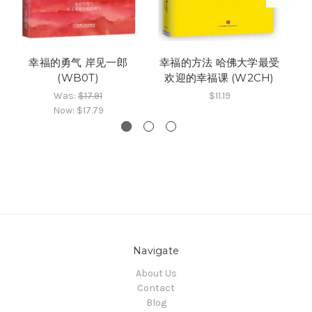
幸福的勇气 岸见一郎
幸福的方法 哈佛大学最受
幸
(WB0T)
欢迎的幸福课 (W2CH)
Was:
$17.91
$11.19
Now:
$17.79
Navigate
About Us
Contact
Blog