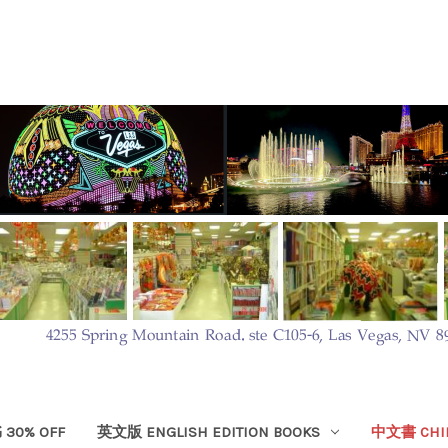
30% OFF
英文版 ENGLISH EDITION BOOKS
中文書 CHIN