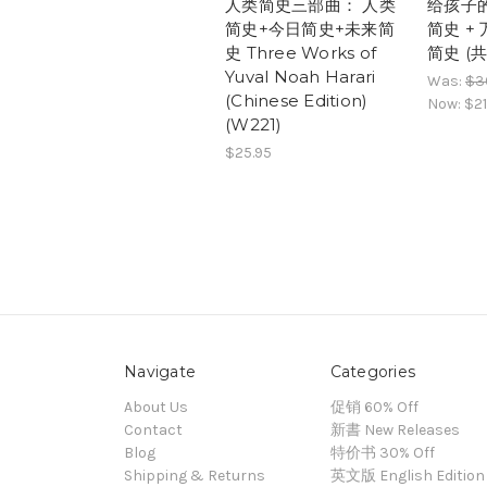
人类简史三部曲： 人类
给孩子的
简史+今日简史+未来简
简史 +
史 Three Works of
简史 (共
Yuval Noah Harari
Was:
$3
(Chinese Edition)
Now:
$21
(W221)
$25.95
Navigate
Categories
About Us
促销 60% Off
Contact
新書 New Releases
Blog
特价书 30% Off
Shipping & Returns
英文版 English Edition