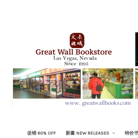
促销 60% OFF
新書 NEW RELEASES
特价书 