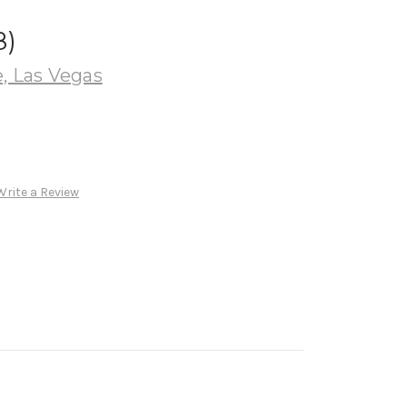
)
, Las Vegas
Write a Review