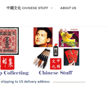
中國文化 CHINESE STUFF
ABOUT US