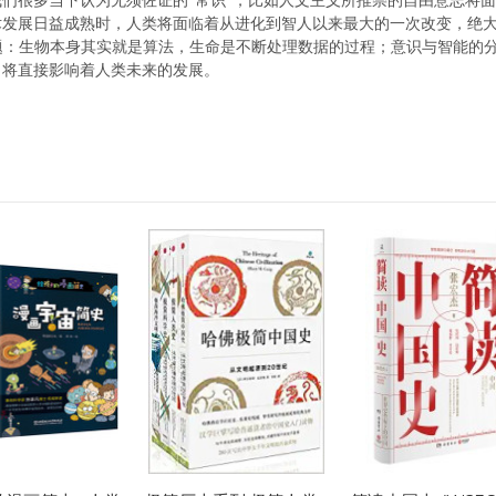
们很多当下认为无须佐证的“常识”，比如人文主义所推崇的自由意志将
发展日益成熟时，人类将面临着从进化到智人以来最大的一次改变，绝大
问题：生物本身其实就是算法，生命是不断处理数据的过程；意识与智能的
，将直接影响着人类未来的发展。