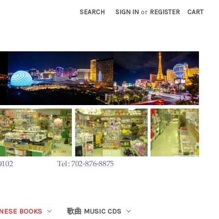
SEARCH
SIGN IN
or
REGISTER
CART
ESE BOOKS
歌曲 MUSIC CDS