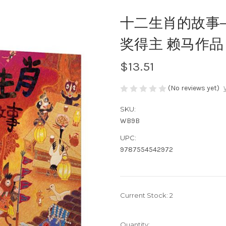
十二生肖的故事
奖得主 赖马作品！
$13.51
(No reviews yet)
SKU:
WB9B
UPC:
9787554542972
Current Stock:
2
Quantity: