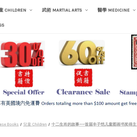
童 CHILDREN
武術 MARTIAL ARTS
醫學 MEDICINE
SS
ese Books
兒童 Children
十二生肖的故事——首届丰子恺儿童图画书奖得主 赖