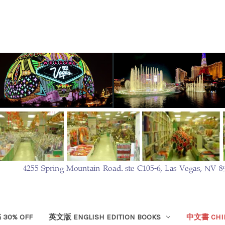
30% OFF
英文版 ENGLISH EDITION BOOKS
中文書 CHIN