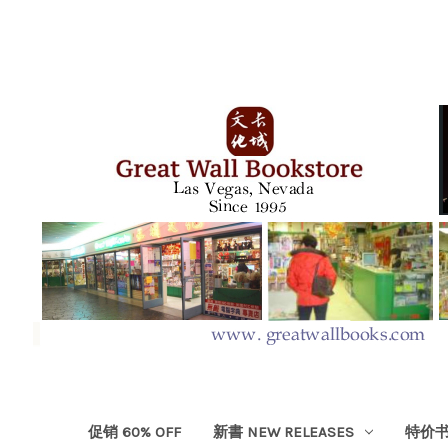
促销 60% OFF
新書 NEW RELEASES
特价书 