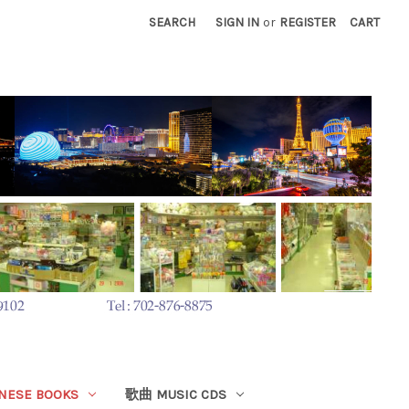
SEARCH
SIGN IN
or
REGISTER
CART
ESE BOOKS
歌曲 MUSIC CDS