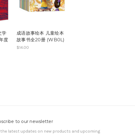
文学
成语故事绘本 儿童绘本
8年度
故事书全20册 (WB0L)
$14.00
scribe to our newsletter
 the latest updates on new products and upcoming