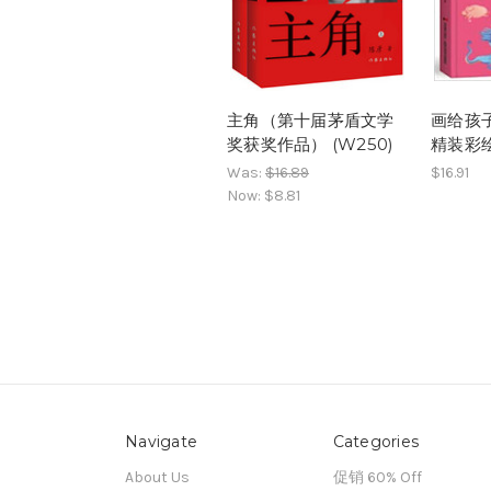
主角（第十届茅盾文学
画给孩
奖获奖作品） (W250)
精装彩绘
Was:
$16.89
$16.91
Now:
$8.81
Navigate
Categories
About Us
促销 60% Off