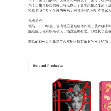
《十二生肖的故事》改编自民间传说十二生肖，在传统
为十二生肖各自的突出特点做出了合乎想象又乐趣十足
轻松看懂年龄和生肖的关系，同时还可以对照查看家
作者简介：
赖马，1968年生，台湾地区著名绘本作家，从28
触细腻，色彩明艳动人，场景温馨有爱。他擅长塑造
赖马的创作几乎囊括了台湾地区所有重要的绘本奖项
Related Products