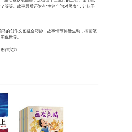
线，生动幽默地描绘了选拔出十二生肖的过程。全书也
？等等。故事最后还附有“生肖年谱对照表”，让孩子
。赖马的创作文图融合巧妙，故事情节鲜活生动，插画笔
的图像世界。
的创作实力。