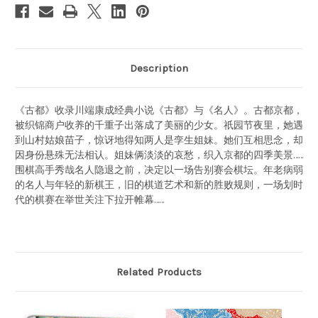
Description
《古都》收录川端康成经典小说《古都》与《名人》。古都京都，
被织锦商户收养的千重子出落成了美丽的少女。祇园节夜里，她遇
到山村姑娘苗子，惊讶地得知两人是孪生姐妹。她们互相思念，却
因身份悬殊无法相认。姐妹俩淡淡的哀愁，织入京都的四季美景……
围棋高手秀哉名人隐退之前，决定以一场告别赛会棋坛。年老病弱
的名人与年轻的新棋王，旧的棋道艺术和新的胜败规则，一场划时
代的棋赛在举世关注下拉开帷幕……
Related Products