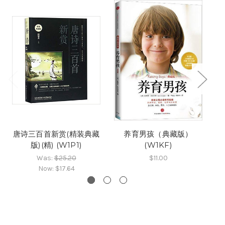
唐诗三百首新赏(精装典藏
养育男孩（典藏版）
版)(精) (W1P1)
(W1KF)
Was:
$25.20
$11.00
Now:
$17.64