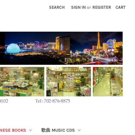
SEARCH
SIGN IN
or
REGISTER
CART
ESE BOOKS
歌曲 MUSIC CDS