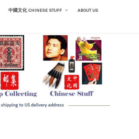
中國文化 CHINESE STUFF
ABOUT US