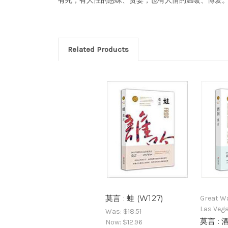
有死，有人性的愚昧、贪婪，也有人情的温暖、博爱。
Related Products
莫言 : 蛙 (W127)
Great Wa
Las Veg
Was:
$18.51
莫言 : 
Now:
$12.96