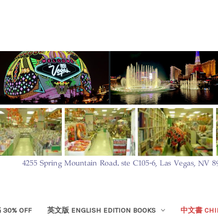
30% OFF
英文版 ENGLISH EDITION BOOKS
中文書 CHIN