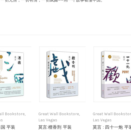
一切无情，一切有情，一切疯癫——用一个故事看懂中国。
ll Bookstore,
Great Wall Bookstore,
Great Wall Bookstor
as
Las Vegas
Las Vegas
酒国 平装
莫言:檀香刑 平装
莫言 : 四十一炮 平