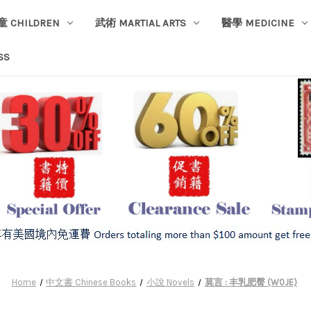
童 CHILDREN
武術 MARTIAL ARTS
醫學 MEDICINE
SS
Home
中文書 Chinese Books
小說 Novels
莫言 : 丰乳肥臀 (W0JE)