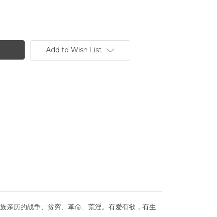
Add to Wish List
家族亲历的战争、贫穷、革命、荒淫。有爱有欲，有生