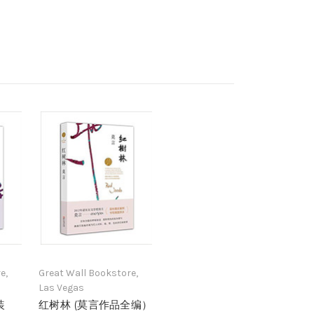
e,
Great Wall Bookstore,
Las Vegas
装
红树林 (莫言作品全编）