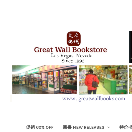
促销 60% OFF
新書 NEW RELEASES
特价书 