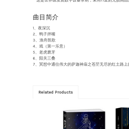
这是世界级发烧数字设备录制，采用1:1直刻无损高品
曲目简介
1、夜深沉
2、鸭子拌嘴
3、渔舟凯歌
4、戏（第一乐意）
5、老虎磨牙
6、阳关三叠
7、冥想中通往伟大的萨迦神庙之苍茫无尽的红土路上
Related Products