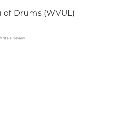
of Drums (WVUL)
Write a Review