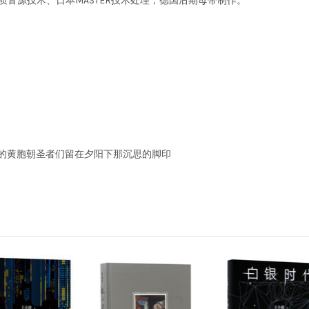
质音源技术、日本MASTER技术处理，德国后期母带制作。
的黄胞朝圣者们留在夕阳下那沉思的脚印