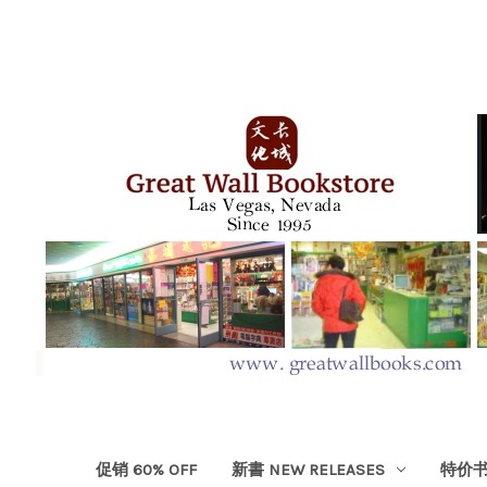
促销 60% OFF
新書 NEW RELEASES
特价书 