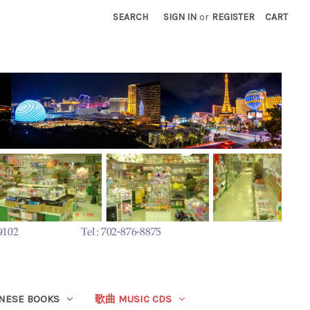
SEARCH
SIGN IN
or
REGISTER
CART
ESE BOOKS
歌曲 MUSIC CDS