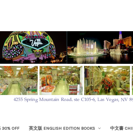
30% OFF
英文版 ENGLISH EDITION BOOKS
中文書 CHIN