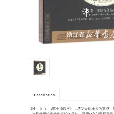
Description
聆听《CD-HD李小沛鼓王》，感受天崩地裂的震撼