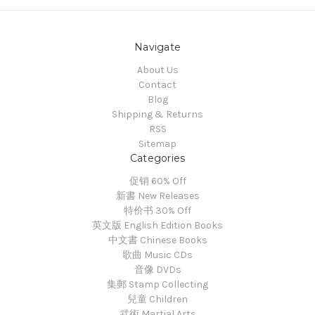
Navigate
About Us
Contact
Blog
Shipping & Returns
RSS
Sitemap
Categories
促销 60% Off
新書 New Releases
特价书 30% Off
英文版 English Edition Books
中文書 Chinese Books
歌曲 Music CDs
音像 DVDs
集郵 Stamp Collecting
兒童 Children
武術 Martial Arts