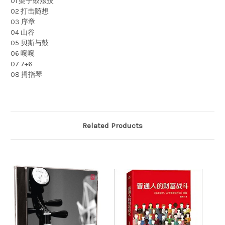
01 架子鼓炫技
02 打击随想
03 序章
04 山谷
05 贝斯与鼓
06 嘎嘎
07 7+6
08 拇指琴
Related Products