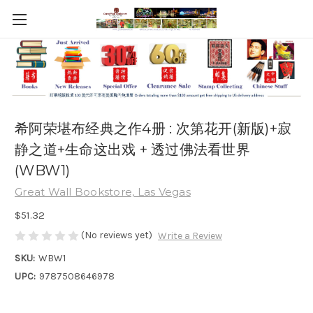
希阿荣堪布经典之作4册 : 次第花开(新版)+寂
静之道+生命这出戏 + 透过佛法看世界
(WBW1)
Great Wall Bookstore, Las Vegas
$51.32
(No reviews yet)
Write a Review
SKU:
WBW1
UPC:
9787508646978