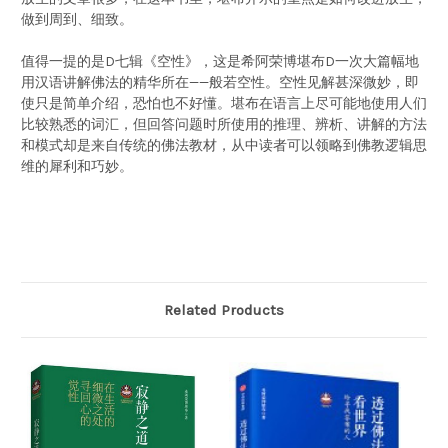
做到周到、细致。
值得一提的是D七辑《空性》，这是希阿荣博堪布D一次大篇幅地
用汉语讲解佛法的精华所在——般若空性。空性见解甚深微妙，即
使只是简单介绍，恐怕也不好懂。堪布在语言上尽可能地使用人们
比较熟悉的词汇，但回答问题时所使用的推理、辨析、讲解的方法
和模式却是来自传统的佛法教材，从中读者可以领略到佛教逻辑思
维的犀利和巧妙。
Related Products