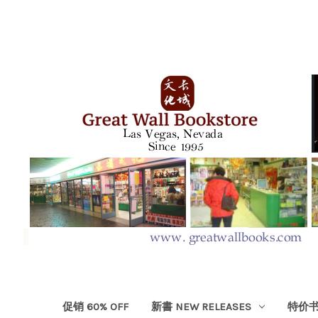
促销 60% OFF
新書 NEW RELEASES
特价书 