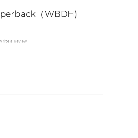
perback（WBDH)
Write a Review