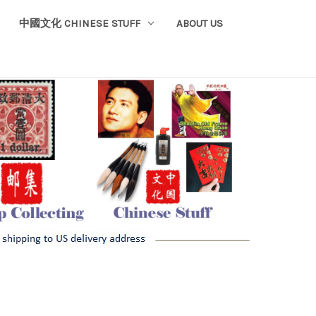
中國文化 CHINESE STUFF
ABOUT US