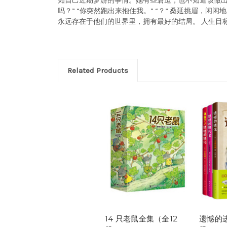
知自己近期梦游的事情。她有些窘迫，也不知道该做出什
吗？” “你突然跑出来抱住我。” “？” 桑延挑眉，
永远存在于他们的世界里，拥有最好的结局。 人生目
Related Products
14 只老鼠全集（全12
遗憾的