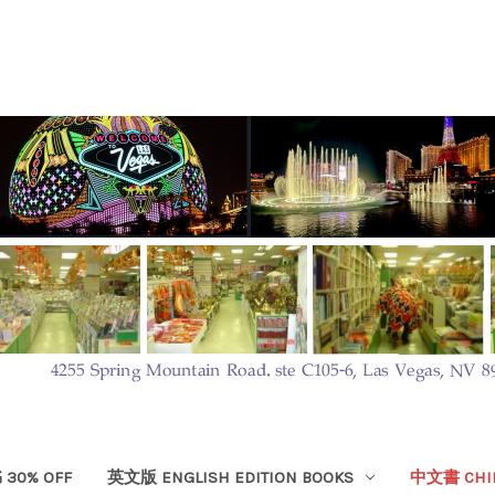
30% OFF
英文版 ENGLISH EDITION BOOKS
中文書 CHIN