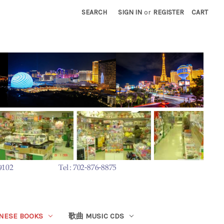
SEARCH
SIGN IN
or
REGISTER
CART
ESE BOOKS
歌曲 MUSIC CDS